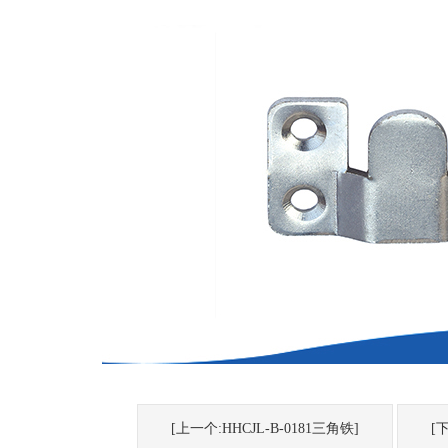
[上一个:HHCJL-B-0181三角铁]
[