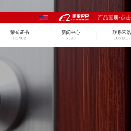
产品画册·点
荣誉证书
新闻中心
联系宏
HONOR
NEWS
CONTACT