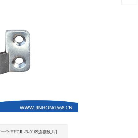
下一个:HHCJL-B-0169连接铁片]