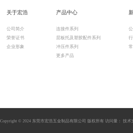
关于宏浩
产品中心
公司简介
连接件系列
荣誉证书
层板托及塑胶配件系列
企业形象
冲压件系列
更多产品
Copyright © 2024 东莞市宏浩五金制品有限公司 版权所有 访问量：
技术