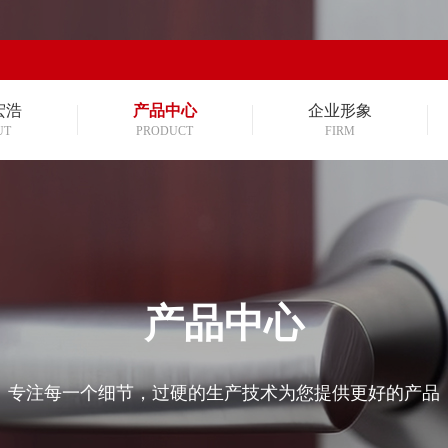
宏浩
产品中心
企业形象
UT
PRODUCT
FIRM
产品中心
专注每一个细节，过硬的生产技术为您提供更好的产品