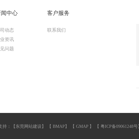
新闻中心
客户服务
公司动态
联系我们
行业资讯
常见问题
支持：【
东莞网站建设
】 【
BMAP
】 【
GMAP
】 【
粤ICP备09061248号