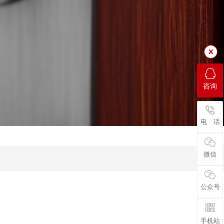
咨询
电 话
微信
公众号
手机站