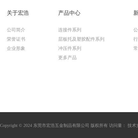
关于宏浩
产品中心
公司简介
连接件系列
荣誉证书
层板托及塑胶配件系列
企业形象
冲压件系列
更多产品
Copyright © 2024 东莞市宏浩五金制品有限公司 版权所有 访问量：
技术