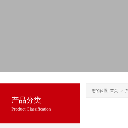
您的位置:
首页
->
产品分类
Product Classification