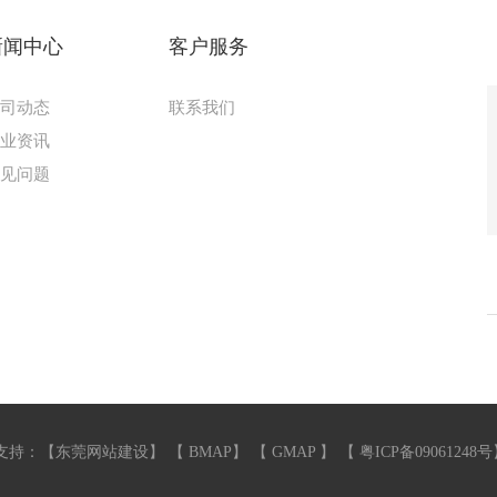
新闻中心
客户服务
公司动态
联系我们
行业资讯
常见问题
支持：【
东莞网站建设
】 【
BMAP
】 【
GMAP
】 【
粤ICP备09061248号