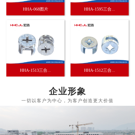
HHA-068图片
HHA-1595三合...
HHA-1513三合...
HHA-1512三合...
企业形象