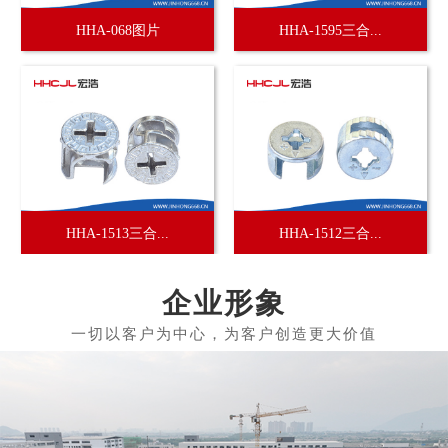
HHA-068图片
HHA-1595三合...
HHA-1513三合...
HHA-1512三合...
企业形象