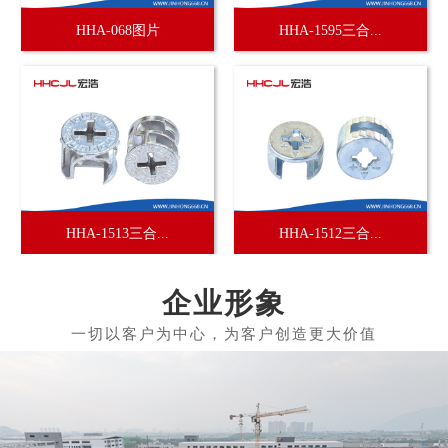
HHA-068图片
HHA-1595三合...
HHA-1513三合...
HHA-1512三合...
企业形象