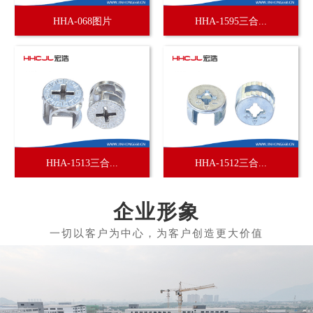
HHA-068图片
HHA-1595三合...
HHA-1513三合...
HHA-1512三合...
企业形象