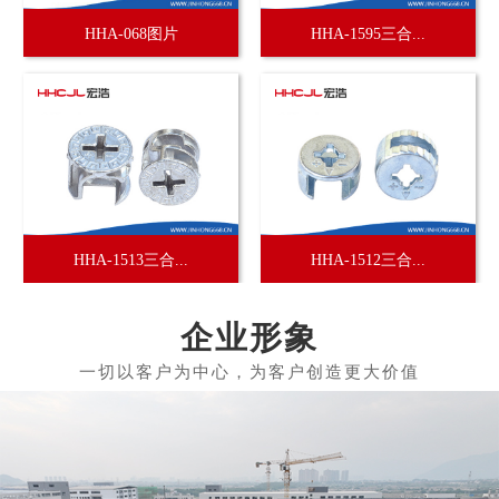
HHA-068图片
HHA-1595三合...
HHA-1513三合...
HHA-1512三合...
企业形象