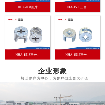
HHA-068图片
HHA-1595三合...
HHA-1513三合...
HHA-1512三合...
企业形象