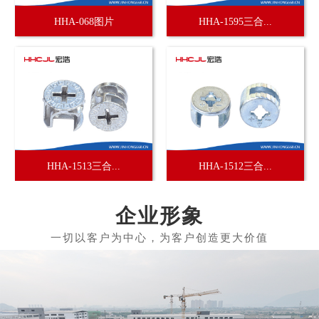
HHA-068图片
HHA-1595三合...
HHA-1513三合...
HHA-1512三合...
企业形象