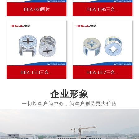
HHA-068图片
HHA-1595三合...
HHA-1513三合...
HHA-1512三合...
企业形象