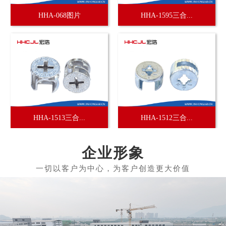
HHA-068图片
HHA-1595三合...
HHA-1513三合...
HHA-1512三合...
企业形象