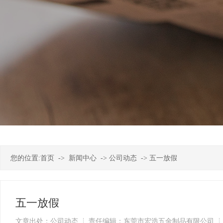
您的位置:
首页
->
新闻中心
->
公司动态
->
五一放假
五一放假
文章出处：公司动态
责任编辑：东莞市宏浩五金制品有限公司