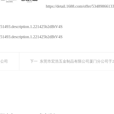
​https://detail.1688.com/offer/5348986613
8251493.description.1.221425b2dBtV4S
.8251493.description.1.221425b2dBtV4S
限公司
下一
东莞市宏浩五金制品有限公司厦门分公司于20
篇: