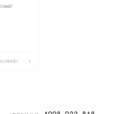
35.html?
13年8月5
日隆重开业