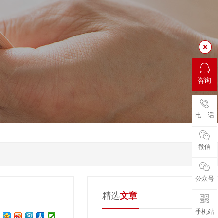
咨询
电 话
微信
公众号
精选
文章
手机站