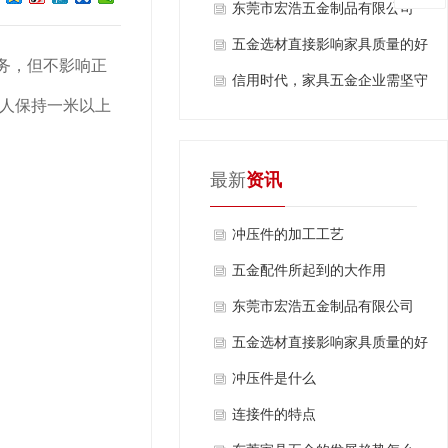
东莞市宏浩五金制品有限公司
五金选材直接影响家具质量的好
务，但不影响正
坏
信用时代，家具五金企业需坚守
人保持一米以上
诚信
最新
资讯
冲压件的加工工艺
五金配件所起到的大作用
东莞市宏浩五金制品有限公司
五金选材直接影响家具质量的好
坏
冲压件是什么
连接件的特点