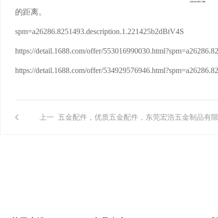
的距离。
spm=a26286.8251493.description.1.221425b2dBtV4S
​​https://detail.1688.com/offer/553016990030.html?spm=a26286.
​​https://detail.1688.com/offer/534929576946.html?spm=a26286
上一
五金配件，优质五金配件，东莞宏浩五金制品有
篇:
专业生产五金配件