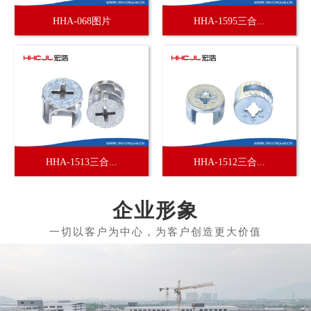
HHA-068图片
HHA-1595三合...
HHA-1513三合...
HHA-1512三合...
企业形象