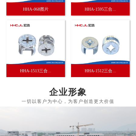
HHA-068图片
HHA-1595三合...
HHA-1513三合...
HHA-1512三合...
企业形象