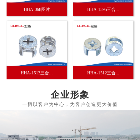
HHA-068图片
HHA-1595三合...
HHA-1513三合...
HHA-1512三合...
企业形象